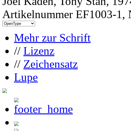
Joel Kaden, Tony Stan, 197
Artikelnummer EF1003-1, 
Mehr zur Schrift
//
Lizenz
//
Zeichensatz
Lupe