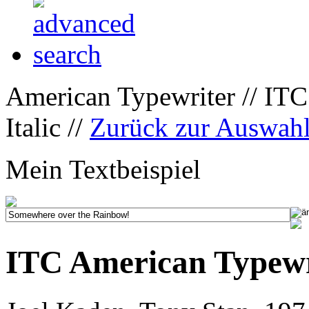
American Typewriter // ITC
Italic //
Zurück zur Auswah
Mein Textbeispiel
ITC American Typewri