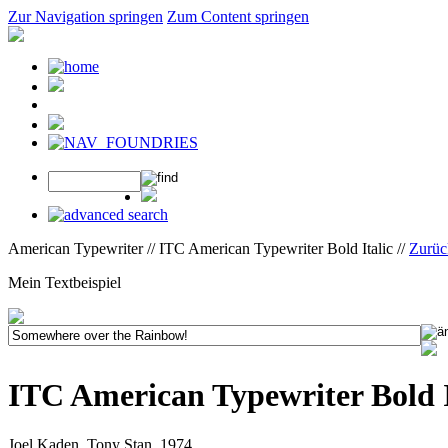
Zur Navigation springen
Zum Content springen
American Typewriter // ITC American Typewriter Bold Italic //
Zurüc
Mein Textbeispiel
ITC American Typewriter Bold I
Joel Kaden, Tony Stan, 1974