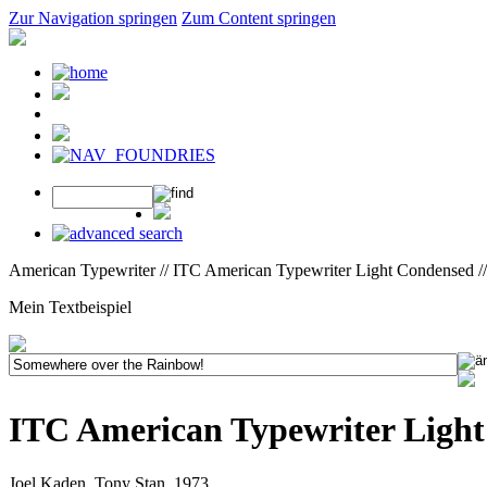
Zur Navigation springen
Zum Content springen
American Typewriter // ITC American Typewriter Light Condensed /
Mein Textbeispiel
ITC American Typewriter Ligh
Joel Kaden, Tony Stan, 1973