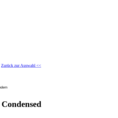
/
Zurück zur Auswahl <<
t Condensed