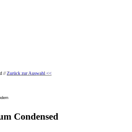
d //
Zurück zur Auswahl <<
ium Condensed