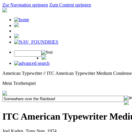
Zur Navigation springen
Zum Content springen
American Typewriter // ITC American Typewriter Medium Condense
Mein Textbeispiel
ITC American Typewriter Med
Joel Kaden, Tony Stan, 1974