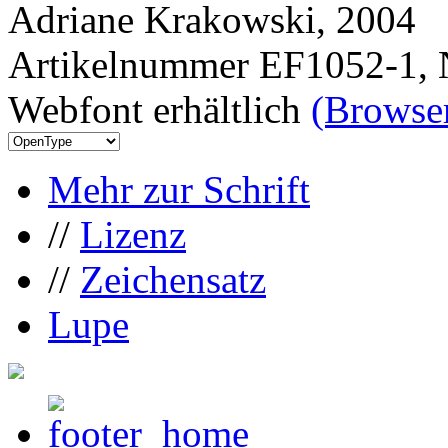
Adriane Krakowski, 2004
Artikelnummer EF1052-1, 
Webfont erhältlich
(Browser
Mehr zur Schrift
//
Lizenz
//
Zeichensatz
Lupe