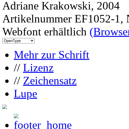
Adriane Krakowski, 2004
Artikelnummer EF1052-1, 
Webfont erhältlich
(Browser
Mehr zur Schrift
//
Lizenz
//
Zeichensatz
Lupe