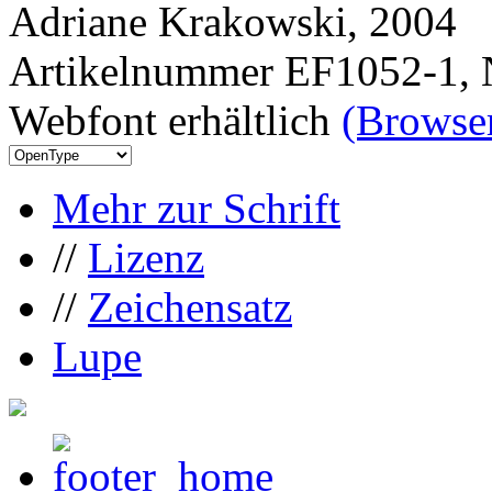
Adriane Krakowski, 2004
Artikelnummer EF1052-1, 
Webfont erhältlich
(Browser
Mehr zur Schrift
//
Lizenz
//
Zeichensatz
Lupe