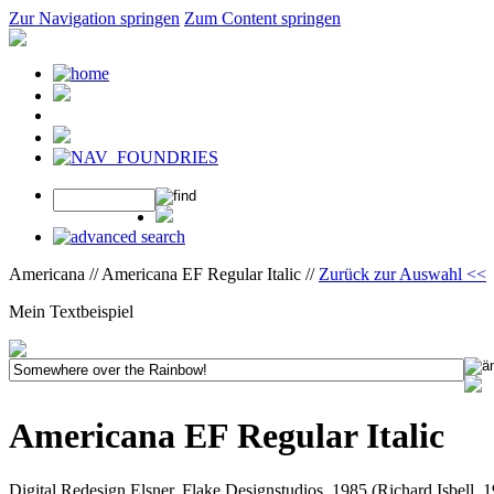
Zur Navigation springen
Zum Content springen
Americana // Americana EF Regular Italic //
Zurück zur Auswahl <<
Mein Textbeispiel
Americana EF Regular Italic
Digital Redesign Elsner, Flake Designstudios, 1985 (Richard Isbell, 