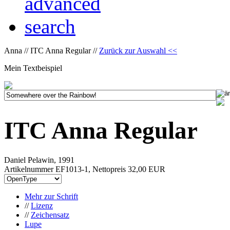
Anna // ITC Anna Regular //
Zurück zur Auswahl <<
Mein Textbeispiel
ITC Anna Regular
Daniel Pelawin, 1991
Artikelnummer EF1013-1, Nettopreis
32,00 EUR
Mehr zur Schrift
//
Lizenz
//
Zeichensatz
Lupe