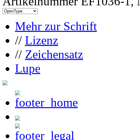
Artikelnummer EF1036-1, 
Mehr zur Schrift
//
Lizenz
//
Zeichensatz
Lupe