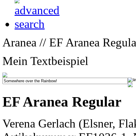
Aranea // EF Aranea Regula
Mein Textbeispiel
EF Aranea Regular
Verena Gerlach (Elsner, Fla