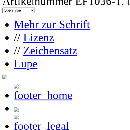
Artikelnummer EF1036-1, 
Mehr zur Schrift
//
Lizenz
//
Zeichensatz
Lupe