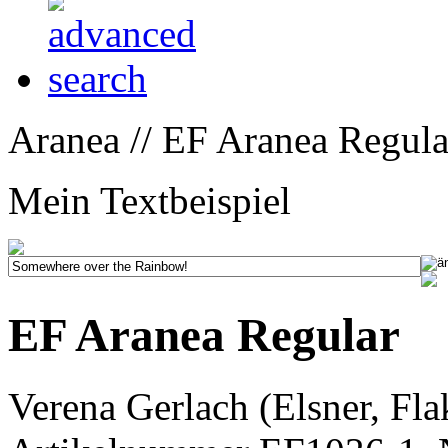
Aranea // EF Aranea Regula
Mein Textbeispiel
EF Aranea Regular
Verena Gerlach (Elsner, Fla