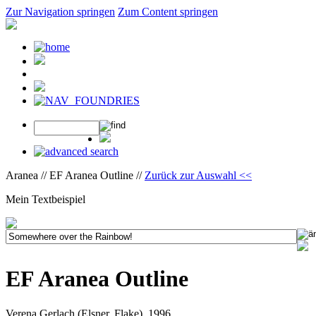
Zur Navigation springen
Zum Content springen
Aranea // EF Aranea Outline //
Zurück zur Auswahl <<
Mein Textbeispiel
EF Aranea Outline
Verena Gerlach (Elsner, Flake), 1996