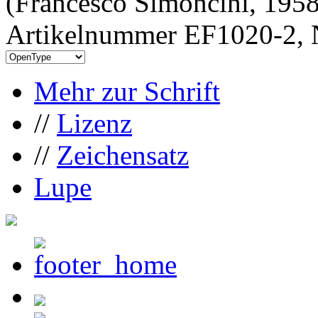
(Francesco Simoncini, 1958
Artikelnummer EF1020-2, 
Mehr zur Schrift
//
Lizenz
//
Zeichensatz
Lupe