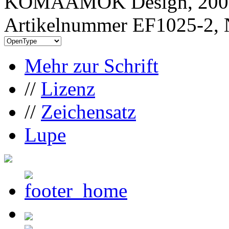
KOMAAMOK Design, 200
Artikelnummer EF1025-2, 
Mehr zur Schrift
//
Lizenz
//
Zeichensatz
Lupe