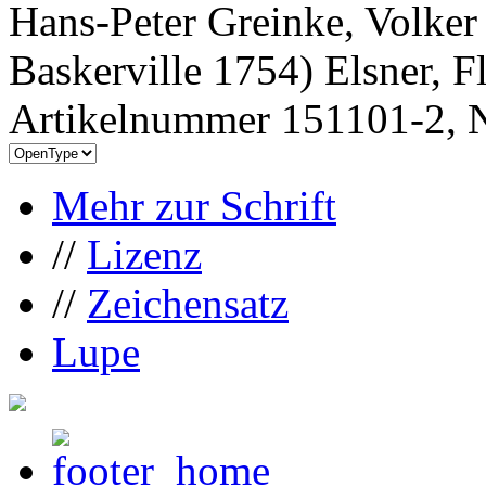
Hans-Peter Greinke, Volke
Baskerville 1754) Elsner, 
Artikelnummer 151101-2, N
Mehr zur Schrift
//
Lizenz
//
Zeichensatz
Lupe