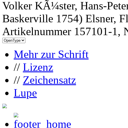
Volker KÃ¼ster, Hans-Pete
Baskerville 1754) Elsner, 
Artikelnummer 157101-1, N
Mehr zur Schrift
//
Lizenz
//
Zeichensatz
Lupe