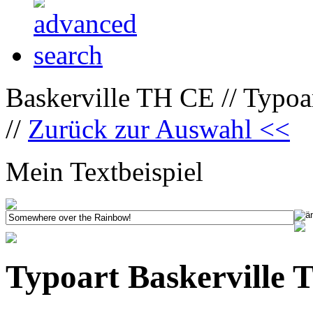
Baskerville TH CE // Typo
//
Zurück zur Auswahl <<
Mein Textbeispiel
Typoart Baskerville