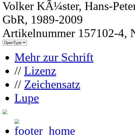
Volker KÃ¼ster, Hans-Peter
GbR, 1989-2009
Artikelnummer 157102-4, N
Mehr zur Schrift
//
Lizenz
//
Zeichensatz
Lupe