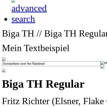
Biga TH // Biga TH Regular
Mein Textbeispiel
Biga TH Regular
Fritz Richter (Elsner, Flak