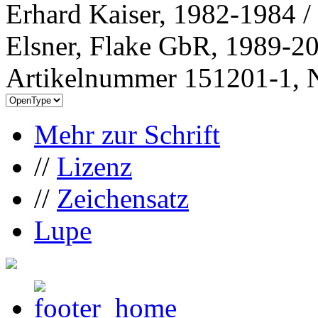
Erhard Kaiser, 1982-1984 
Elsner, Flake GbR, 1989-2
Artikelnummer 151201-1, N
Mehr zur Schrift
//
Lizenz
//
Zeichensatz
Lupe