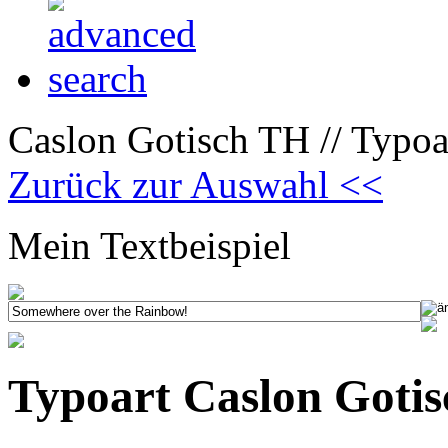
Caslon Gotisch TH // Typoa
Zurück zur Auswahl <<
Mein Textbeispiel
Typoart Caslon Goti