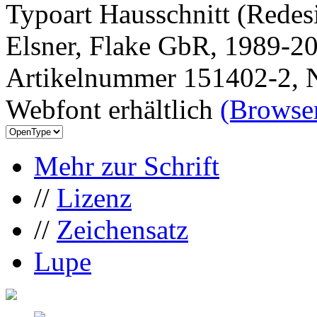
Typoart Hausschnitt (Redes
Elsner, Flake GbR, 1989-2
Artikelnummer 151402-2, N
Webfont erhältlich
(Browser
Mehr zur Schrift
//
Lizenz
//
Zeichensatz
Lupe