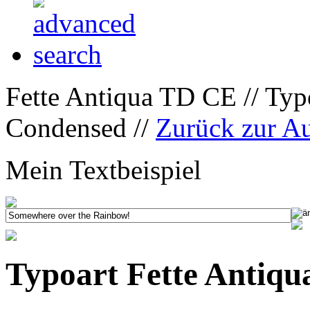
Fette Antiqua TD CE // Typ
Condensed //
Zurück zur A
Mein Textbeispiel
Typoart Fette Antiq