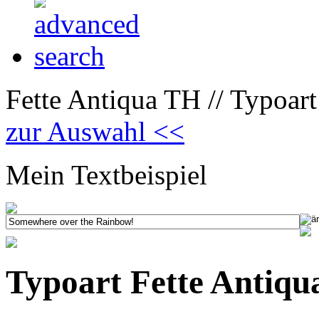
Fette Antiqua TH // Typoar
zur Auswahl <<
Mein Textbeispiel
Typoart Fette Antiqu