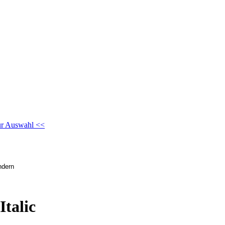
ur Auswahl <<
Italic