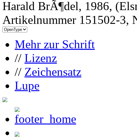
Harald BrÃ¶del, 1986, (Els
Artikelnummer 151502-3, N
Mehr zur Schrift
//
Lizenz
//
Zeichensatz
Lupe