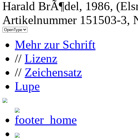
Harald BrÃ¶del, 1986, (Els
Artikelnummer 151503-3, N
Mehr zur Schrift
//
Lizenz
//
Zeichensatz
Lupe