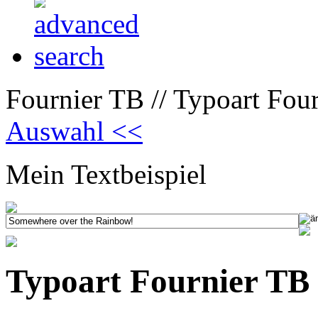
Fournier TB // Typoart Fou
Auswahl <<
Mein Textbeispiel
Typoart Fournier TB