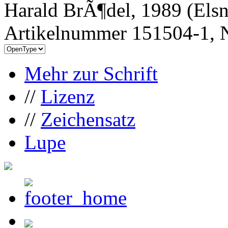
Harald BrÃ¶del, 1989 (Els
Artikelnummer 151504-1, N
Mehr zur Schrift
//
Lizenz
//
Zeichensatz
Lupe