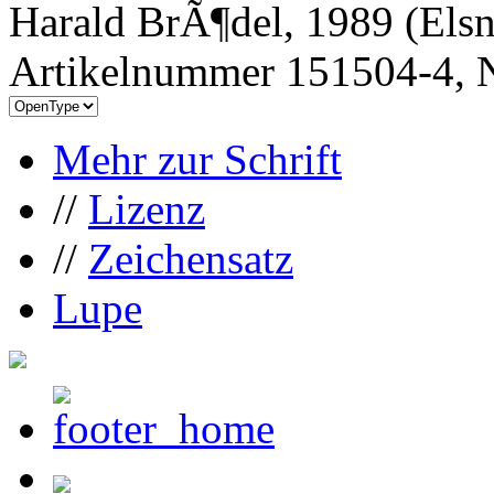
Harald BrÃ¶del, 1989 (Els
Artikelnummer 151504-4, N
Mehr zur Schrift
//
Lizenz
//
Zeichensatz
Lupe