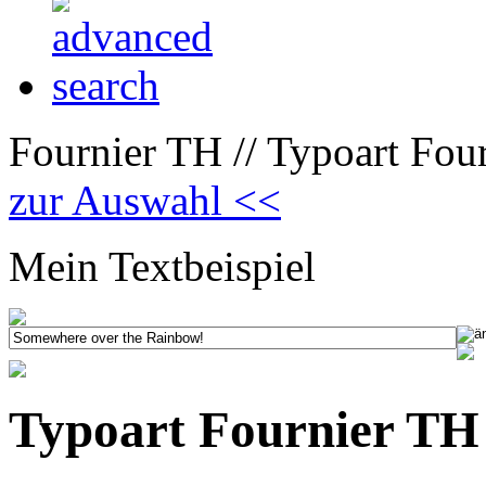
Fournier TH // Typoart Four
zur Auswahl <<
Mein Textbeispiel
Typoart Fournier TH 