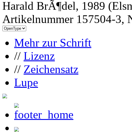
Harald BrÃ¶del, 1989 (Els
Artikelnummer 157504-3, N
Mehr zur Schrift
//
Lizenz
//
Zeichensatz
Lupe