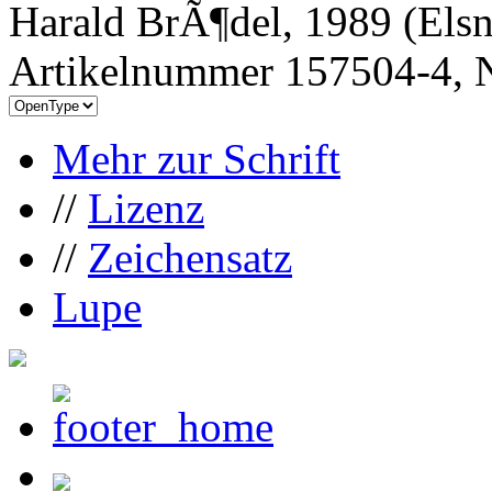
Harald BrÃ¶del, 1989 (Els
Artikelnummer 157504-4, N
Mehr zur Schrift
//
Lizenz
//
Zeichensatz
Lupe