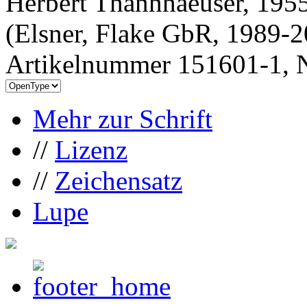
Herbert Thannhaeuser, 1955
(Elsner, Flake GbR, 1989-
Artikelnummer 151601-1, N
Mehr zur Schrift
//
Lizenz
//
Zeichensatz
Lupe