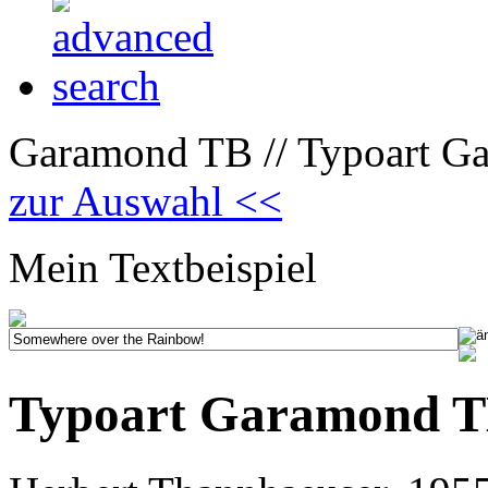
Garamond TB // Typoart G
zur Auswahl <<
Mein Textbeispiel
Typoart Garamond T