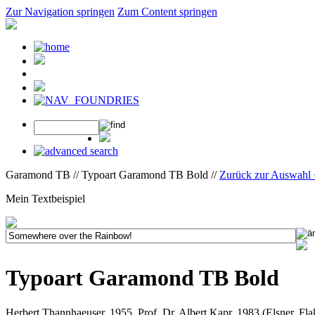
Zur Navigation springen
Zum Content springen
Garamond TB // Typoart Garamond TB Bold //
Zurück zur Auswahl
Mein Textbeispiel
Typoart Garamond TB Bold
Herbert Thannhaeuser, 1955, Prof. Dr. Albert Kapr, 1983 (Elsner, F