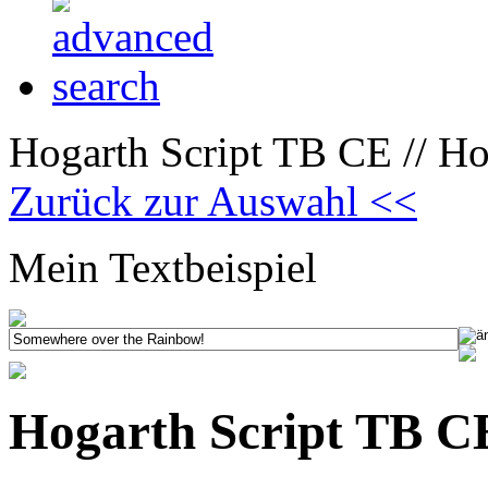
Hogarth Script TB CE // Ho
Zurück zur Auswahl <<
Mein Textbeispiel
Hogarth Script TB C