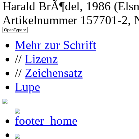
Harald BrÃ¶del, 1986 (Els
Artikelnummer 157701-2, N
Mehr zur Schrift
//
Lizenz
//
Zeichensatz
Lupe