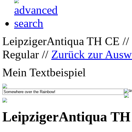
LeipzigerAntiqua TH CE //
Regular //
Zurück zur Ausw
Mein Textbeispiel
LeipzigerAntiqua TH