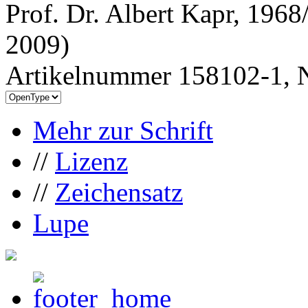
Prof. Dr. Albert Kapr, 196
2009)
Artikelnummer 158102-1, N
Mehr zur Schrift
//
Lizenz
//
Zeichensatz
Lupe