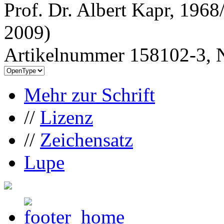
Prof. Dr. Albert Kapr, 196
2009)
Artikelnummer 158102-3, N
Mehr zur Schrift
//
Lizenz
//
Zeichensatz
Lupe