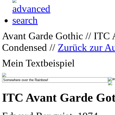
Avant Garde Gothic // ITC
Condensed //
Zurück zur A
Mein Textbeispiel
ITC Avant Garde Got