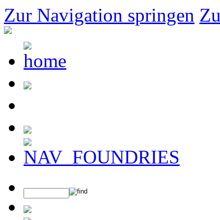
Zur Navigation springen
Zu