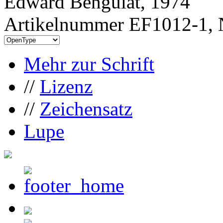
Edward Benguiat, 1974
Artikelnummer EF1012-1, 
Mehr zur Schrift
//
Lizenz
//
Zeichensatz
Lupe