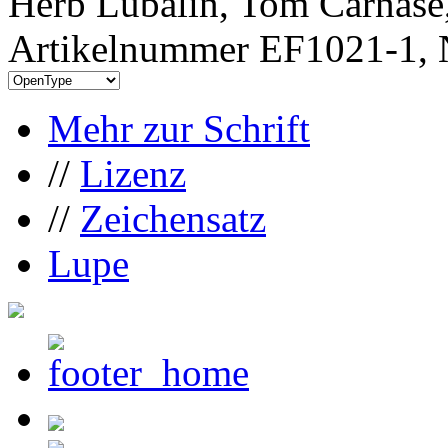
Herb Lubalin, Tom Carnase
Artikelnummer EF1021-1, 
Mehr zur Schrift
//
Lizenz
//
Zeichensatz
Lupe