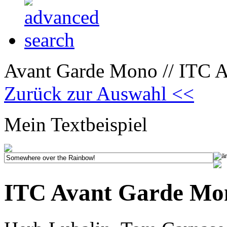
Avant Garde Mono // ITC Av
Zurück zur Auswahl <<
Mein Textbeispiel
ITC Avant Garde Mono