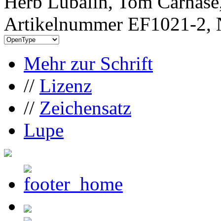
Herb Lubalin, Tom Carnase
Artikelnummer EF1021-2, 
Mehr zur Schrift
//
Lizenz
//
Zeichensatz
Lupe