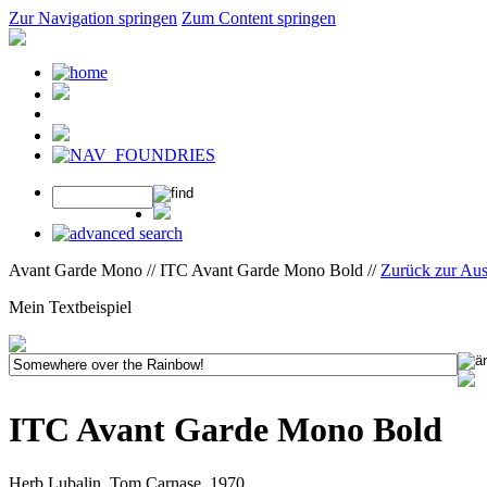
Zur Navigation springen
Zum Content springen
Avant Garde Mono // ITC Avant Garde Mono Bold //
Zurück zur Au
Mein Textbeispiel
ITC Avant Garde Mono Bold
Herb Lubalin, Tom Carnase, 1970