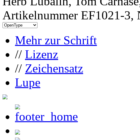
Herb Lubalin, Tom Carnase
Artikelnummer EF1021-3, 
Mehr zur Schrift
//
Lizenz
//
Zeichensatz
Lupe