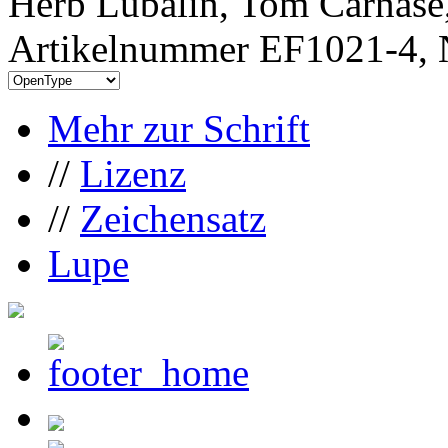
Herb Lubalin, Tom Carnase
Artikelnummer EF1021-4, 
Mehr zur Schrift
//
Lizenz
//
Zeichensatz
Lupe