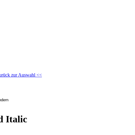
urück zur Auswahl <<
Italic