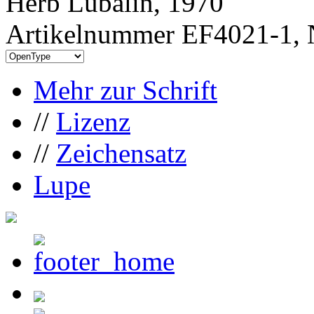
Herb Lubalin, 1970
Artikelnummer EF4021-1, 
Mehr zur Schrift
//
Lizenz
//
Zeichensatz
Lupe