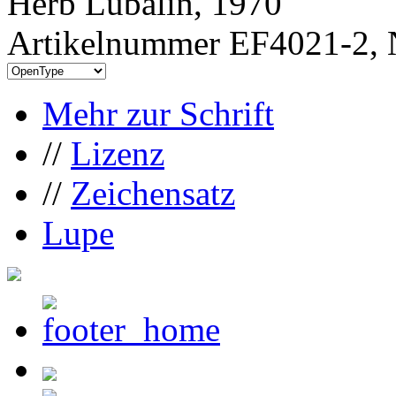
Herb Lubalin, 1970
Artikelnummer EF4021-2, 
Mehr zur Schrift
//
Lizenz
//
Zeichensatz
Lupe