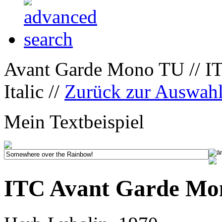
Avant Garde Mono TU // I
Italic //
Zurück zur Auswah
Mein Textbeispiel
ITC Avant Garde Mon