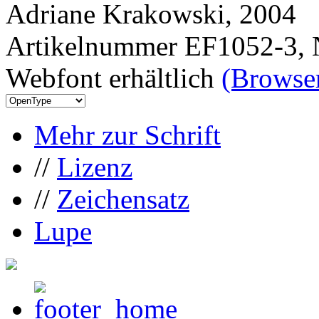
Adriane Krakowski, 2004
Artikelnummer EF1052-3, 
Webfont erhältlich
(Browser
Mehr zur Schrift
//
Lizenz
//
Zeichensatz
Lupe