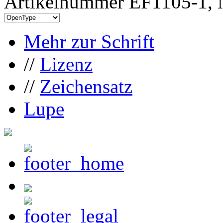
Artikelnummer EF1105-1, 
Mehr zur Schrift
//
Lizenz
//
Zeichensatz
Lupe