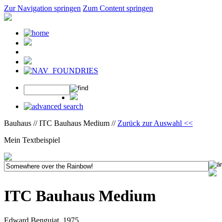
Zur Navigation springen
Zum Content springen
Bauhaus // ITC Bauhaus Medium //
Zurück zur Auswahl <<
Mein Textbeispiel
ITC Bauhaus Medium
Edward Benguiat, 1975