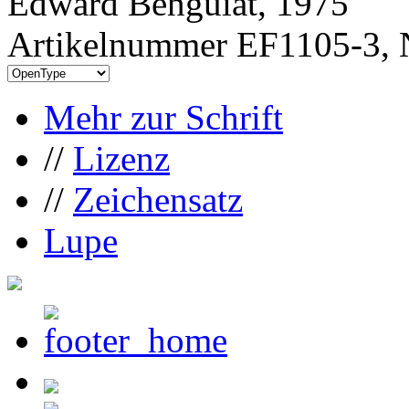
Edward Benguiat, 1975
Artikelnummer EF1105-3, 
Mehr zur Schrift
//
Lizenz
//
Zeichensatz
Lupe