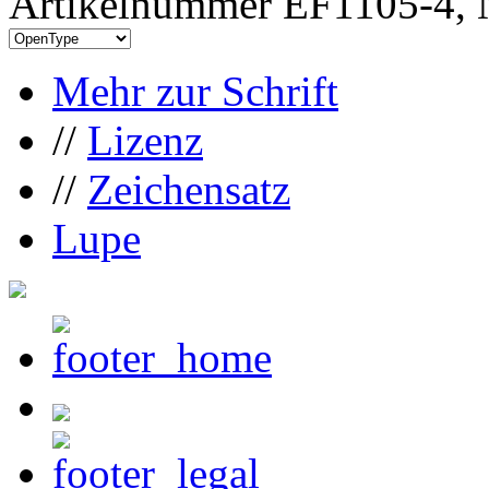
Artikelnummer EF1105-4, 
Mehr zur Schrift
//
Lizenz
//
Zeichensatz
Lupe