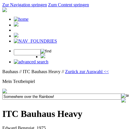
Zur Navigation springen
Zum Content springen
Bauhaus // ITC Bauhaus Heavy //
Zurück zur Auswahl <<
Mein Textbeispiel
ITC Bauhaus Heavy
Edward Benguiat, 1975