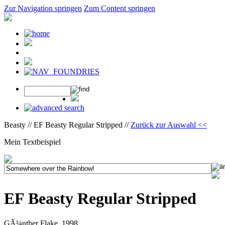
Zur Navigation springen
Zum Content springen
Beasty // EF Beasty Regular Stripped //
Zurück zur Auswahl <<
Mein Textbeispiel
EF Beasty Regular Stripped
GÃ¼nther Flake, 1998